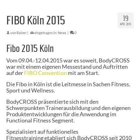
FIBO Köln 2015
19
APR. 2015
von
Rainer
|
eingetragen in:
News
|
0
Fibo 2015 Köln
Vom 09.04.-12.04.2015 war es soweit, BodyCROSS
war mit einem eigenen Messestand und Auftritten
auf der
FIBO Convention
mit am Start.
Die Fibo in Köln ist die Leitmesse in Sachen Fitness,
Sport und Wellness.
BodyCROSS präsentierte sich mit den
Schwerpunkten Trainerausbildung und den eigenen
Produktentwicklungen für die Anwendung im
Functional Fitness Segment.
Spezialisiert auf funktionelles
Fitnesstraining etabliert sich BodyCROSS seit 2010