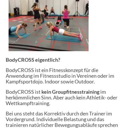
BodyCROSS eigentlich?
BodyCROSS ist ein Fitnesskonzept für die
Anwendung im Fitnessstudio in Vereinen oder im
Kampfsportdojo. Indoor sowie Outdoor.
BodyCROSS ist
kein Groupfitnesstraining
im
herkömmlichen Sinn. Aber auch kein Athletik- oder
Wettkampftraining.
Bei uns steht das Korrektiv durch den Trainer im
Vordergrund. Individuelle Belastung und das
trainieren natürlicher Bewegungsabläufe sprechen