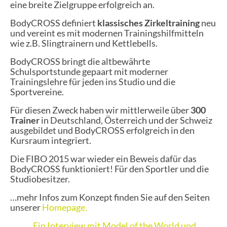
eine breite Zielgruppe erfolgreich an.
BodyCROSS definiert
klassisches Zirkeltraining
neu
und vereint es mit modernen Trainingshilfmitteln
wie z.B. Slingtrainern und Kettlebells.
BodyCROSS bringt die altbewährte
Schulsportstunde gepaart mit moderner
Trainingslehre für jeden ins Studio und die
Sportvereine.
Für diesen Zweck haben wir mittlerweile über
300
Trainer
in Deutschland, Österreich und der Schweiz
ausgebildet und BodyCROSS erfolgreich in den
Kursraum integriert.
Die FIBO 2015 war wieder ein Beweis dafür das
BodyCROSS funktioniert! Für den Sportler und die
Studiobesitzer.
…mehr Infos zum Konzept finden Sie auf den Seiten
unserer
Homepage.
Ein Interview mit Model of the World und