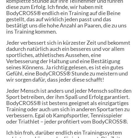
komplette Stunde auf ihre Teilnehmer und führen
diese zum Erfolg. Ich finde, wir haben mit
BodyCROSS® endlich ein Training auf die Beine
gestellt, das auf wirklich jeden passt und das
bestätigt uns die hohe Anzahl an Paaren, die zu uns
ins Training kommen.
Jeder verbessert sich in kürzester Zeit und bekommt
dadurch natürlich auch ein besseres und vor allem
sportliches, athletisches Aussehen, eine
Verbesserung der Haltung und eine Bestätigung
seines Könnens. Ja richtig gelesen, es ist ein gutes
Gefühl, eine BodyCROSS® Stunde zu meistern und
wir sorgen dafür, dass jeder diese schafft!
Jeder Mensch ist anders und jeder Mensch sollte den
Sport betreiben, der ihm Spaß und Erfolg garantiert.
BodyCROSS® ist bestens geeignet als einzigartiges
Training oder auch um sich in anderen Sportarten zu
verbessern. Egal ob Kampfsportler, Tennisspieler
oder Triathlet – jeder profitiert vom BodyCROSS®.
Ich bin froh, darüber endlich ein Trainingssystem