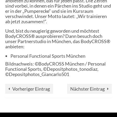
anbieten zu können, das für jeden passt. Die Zeiten
sind vorbei, in denen ein Pärchen ins Studio geht und
er in der „Pumperecke“ und sie im Kursraum
verschwindet. Unser Motto lautet: „Wir trainieren
ab jetzt zusammen!“.
Und, bist du neugierig geworden und möchtest
BodyCROSS® ausprobieren? Dann besuch doch
unser Partnerstudio in München, das BodyCROSS®
anbieten:
Personal Functional Sports München
Bildnachweis: ©BodyCROSS München / Personal
Functional Sports, ©Depositphotos_tonodiaz,
©Depositphotos_Giancarlo501
Vorheriger Eintrag
Nächster Eintrag