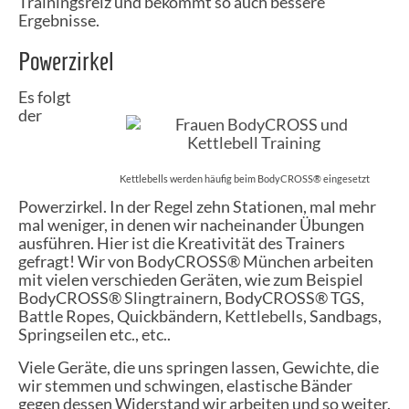
Trainingsreiz und bekommt so auch bessere
Ergebnisse.
Powerzirkel
Es folgt
der
Kettlebells werden häufig beim BodyCROSS® eingesetzt
Powerzirkel. In der Regel zehn Stationen, mal mehr
mal weniger, in denen wir nacheinander Übungen
ausführen. Hier ist die Kreativität des Trainers
gefragt! Wir von BodyCROSS® München arbeiten
mit vielen verschieden Geräten, wie zum Beispiel
BodyCROSS®
Slingtrainern
, BodyCROSS® TGS,
Battle Ropes, Quickbändern,
Kettlebells
, Sandbags,
Springseilen etc., etc..
Viele Geräte, die uns springen lassen, Gewichte, die
wir stemmen und schwingen, elastische Bänder
gegen dessen Widerstand wir arbeiten und so weiter.