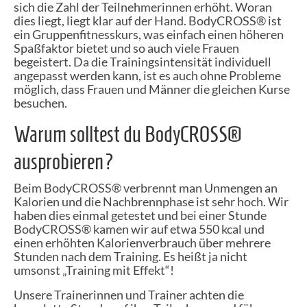
sich die Zahl der Teilnehmerinnen erhöht. Woran
dies liegt, liegt klar auf der Hand. BodyCROSS® ist
ein Gruppenfitnesskurs, was einfach einen höheren
Spaßfaktor bietet und so auch viele Frauen
begeistert. Da die Trainingsintensität individuell
angepasst werden kann, ist es auch ohne Probleme
möglich, dass Frauen und Männer die gleichen Kurse
besuchen.
Warum solltest du BodyCROSS®
ausprobieren?
Beim BodyCROSS® verbrennt man Unmengen an
Kalorien und die Nachbrennphase ist sehr hoch. Wir
haben dies einmal getestet und bei einer Stunde
BodyCROSS® kamen wir auf etwa 550 kcal und
einen erhöhten Kalorienverbrauch über mehrere
Stunden nach dem Training. Es heißt ja nicht
umsonst „Training mit Effekt“!
Unsere Trainerinnen und Trainer achten die