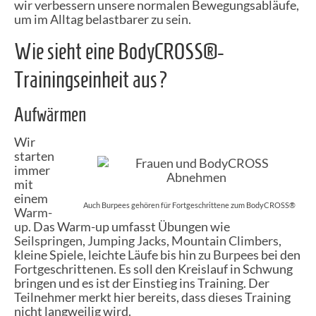
wir verbessern unsere normalen Bewegungsabläufe,
um im Alltag belastbarer zu sein.
Wie sieht eine BodyCROSS®-
Trainingseinheit aus?
Aufwärmen
Wir
starten
immer
mit
einem
Auch Burpees gehören für Fortgeschrittene zum BodyCROSS®
Warm-
up
. Das Warm-up umfasst Übungen wie
Seilspringen
,
Jumping Jacks
,
Mountain Climbers
,
kleine Spiele, leichte Läufe bis hin zu
Burpees
bei den
Fortgeschrittenen. Es soll den Kreislauf in Schwung
bringen und es ist der Einstieg ins Training. Der
Teilnehmer merkt hier bereits, dass dieses Training
nicht langweilig wird.