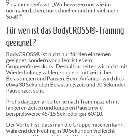
Zusammengefasst: „Wir bewegen uns wie im
normalen Leben, nur schneller und mit viel mehr
Spaß!“.
Für wen ist das BodyCROSS®-Training
geeignet?
BodyCROSS® ist nicht nur für den einzelnen
geeignet, sondern vor allem ist es ein
Gruppenfitnesskurs! Deshalb arbeiten wir nicht mit
Wiederholungszahlen, sondern mit zeitlichen
Belastungen und Pausen. Beim Anfänger wird dies
etwa 30 Sekunden Belastungszeit und 30 Sekunden
Pausenzeit sein.
Profis dagegen arbeiten je nach Trainingsziel mit
längeren Zeiten und kürzeren Pausen wie
beispielsweise 45/15 Sek. oder gar 60/10.
Der Vorteil ist, dass man die Gruppe mischen kann,
während der Neuling in 30 Sekunden vielleicht