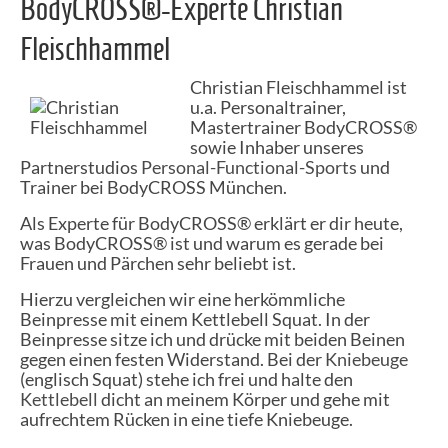
BodyCROSS®-Experte Christian
Fleischhammel
Christian Fleischhammel ist
u.a. Personaltrainer,
Mastertrainer BodyCROSS®
sowie Inhaber unseres
Partnerstudios
Personal-Functional-Sports
und
Trainer bei BodyCROSS München.
Als Experte für BodyCROSS® erklärt er dir heute,
was BodyCROSS® ist und warum es gerade bei
Frauen und Pärchen sehr beliebt ist.
Hierzu vergleichen wir eine herkömmliche
Beinpresse mit einem Kettlebell Squat. In der
Beinpresse sitze ich und drücke mit beiden Beinen
gegen einen festen Widerstand. Bei der
Kniebeuge
(englisch Squat) stehe ich frei und halte den
Kettlebell
dicht an meinem Körper und gehe mit
aufrechtem Rücken in eine tiefe Kniebeuge.