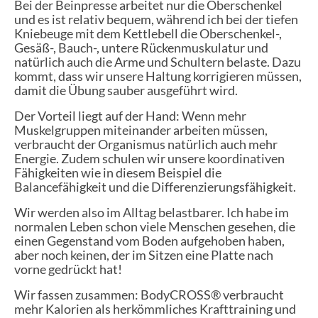
Bei der Beinpresse arbeitet nur die Oberschenkel
und es ist relativ bequem, während ich bei der tiefen
Kniebeuge mit dem Kettlebell die Oberschenkel-,
Gesäß-, Bauch-, untere Rückenmuskulatur und
natürlich auch die Arme und Schultern belaste. Dazu
kommt, dass wir unsere Haltung korrigieren müssen,
damit die Übung sauber ausgeführt wird.
Der Vorteil liegt auf der Hand: Wenn mehr
Muskelgruppen miteinander arbeiten müssen,
verbraucht der Organismus natürlich auch mehr
Energie. Zudem schulen wir unsere koordinativen
Fähigkeiten wie in diesem Beispiel die
Balancefähigkeit und die Differenzierungsfähigkeit.
Wir werden also im Alltag belastbarer. Ich habe im
normalen Leben schon viele Menschen gesehen, die
einen Gegenstand vom Boden aufgehoben haben,
aber noch keinen, der im Sitzen eine Platte nach
vorne gedrückt hat!
Wir fassen zusammen: BodyCROSS® verbraucht
mehr Kalorien als herkömmliches Krafttraining und