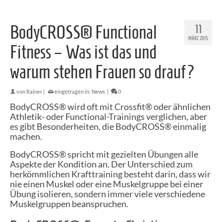
BodyCROSS® Functional
11
MÄRZ 2015
Fitness – Was ist das und
warum stehen Frauen so drauf?
von
Rainer
|
eingetragen in:
News
|
0
BodyCROSS® wird oft mit Crossfit® oder ähnlichen
Athletik- oder Functional-Trainings verglichen, aber
es gibt Besonderheiten, die BodyCROSS® einmalig
machen.
BodyCROSS® spricht mit gezielten Übungen alle
Aspekte der Kondition an. Der Unterschied zum
herkömmlichen Krafttraining besteht darin, dass wir
nie einen Muskel oder eine Muskelgruppe bei einer
Übung isolieren, sondern immer viele verschiedene
Muskelgruppen beanspruchen.