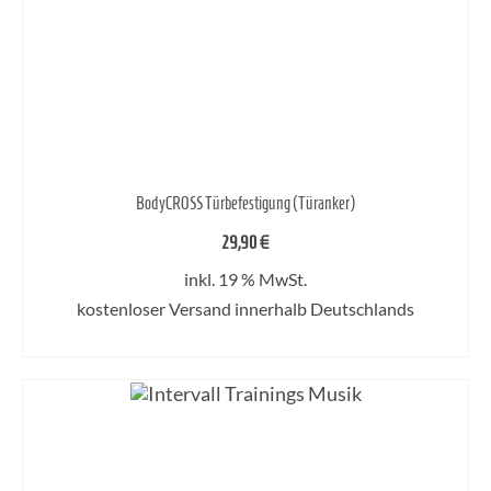
BodyCROSS Türbefestigung (Türanker)
29,90
€
inkl. 19 % MwSt.
kostenloser Versand innerhalb Deutschlands
IN DEN WARENKORB