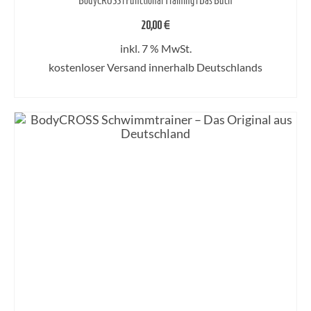
BodyCROSS | Functional Training | Das Buch
20,00
€
inkl. 7 % MwSt.
kostenloser Versand innerhalb Deutschlands
WEITERLESEN