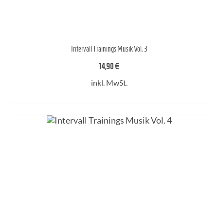
Intervall Trainings Musik Vol. 3
14,90
€
inkl. MwSt.
IN DEN WARENKORB