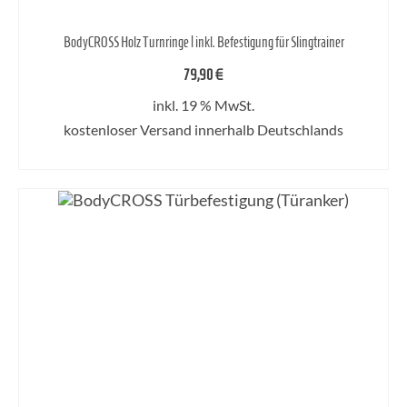
BodyCROSS Holz Turnringe | inkl. Befestigung für Slingtrainer
79,90
€
inkl. 19 % MwSt.
kostenloser Versand innerhalb Deutschlands
WEITERLESEN