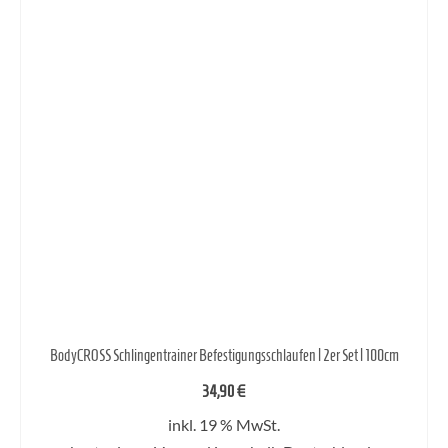
auf.
Die
Optionen
können
auf
der
Produktseite
gewählt
werden
BodyCROSS Schlingentrainer Befestigungsschlaufen | 2er Set | 100cm
34,90
€
inkl. 19 % MwSt.