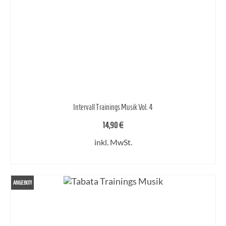
Intervall Trainings Musik Vol. 4
14,90
€
inkl. MwSt.
IN DEN WARENKORB
ANGEBOT!