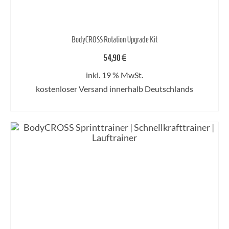
BodyCROSS Rotation Upgrade Kit
54,90
€
inkl. 19 % MwSt.
kostenloser Versand innerhalb Deutschlands
IN DEN WARENKORB