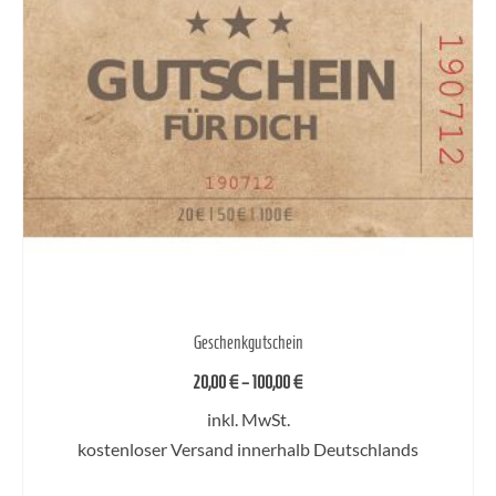
Geschenkgutschein
20,00
€
–
100,00
€
inkl. MwSt.
kostenloser Versand innerhalb Deutschlands
AUSFÜHRUNG WÄHLEN