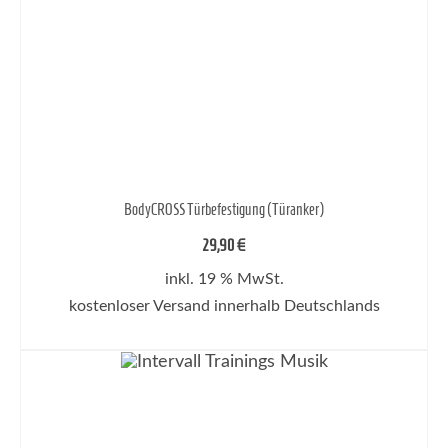
BodyCROSS Türbefestigung (Türanker)
29,90
€
inkl. 19 % MwSt.
kostenloser Versand innerhalb Deutschlands
IN DEN WARENKORB