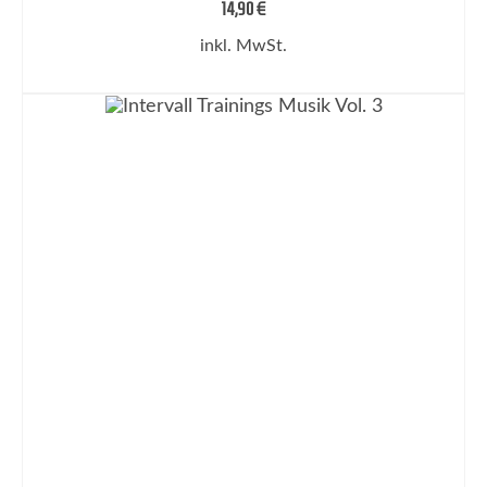
14,90
€
inkl. MwSt.
IN DEN WARENKORB