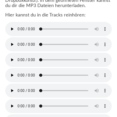
Dropboxkonto!). In dem geöffneten Fenster kannst
du dir die MP3 Dateien herunterladen.
Hier kannst du in die Tracks reinhören: