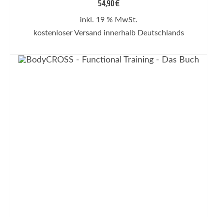
54,90
€
inkl. 19 % MwSt.
kostenloser Versand innerhalb Deutschlands
IN DEN WARENKORB