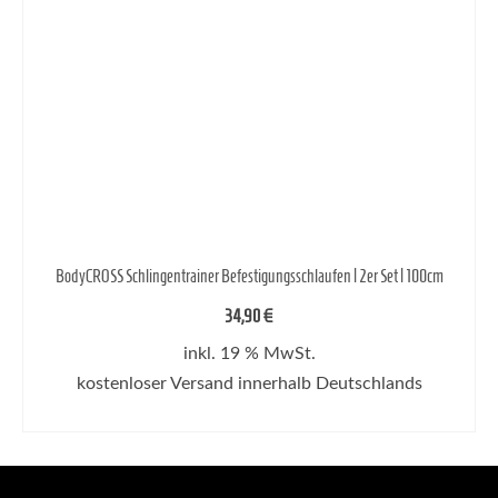
BodyCROSS Schlingentrainer Befestigungsschlaufen | 2er Set | 100cm
34,90
€
inkl. 19 % MwSt.
kostenloser Versand innerhalb Deutschlands
IN DEN WARENKORB