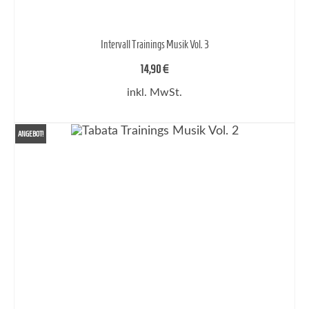
Intervall Trainings Musik Vol. 3
14,90
€
inkl. MwSt.
IN DEN WARENKORB
ANGEBOT!