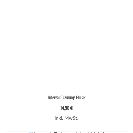
Intervall Trainings Musik
14,90
€
inkl. MwSt.
IN DEN WARENKORB