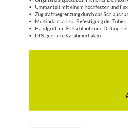
Ummantelt mit einem hochfesten und flex
Zugkraftbegrenzung durch das Schlauchb
Multiadaption zur Befestigung der Tubes
Handgriff mit Fußschlaufe und D-Ring – z
DIN geprüfte Karabinerhaken
A