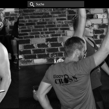
Suche
nach: