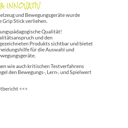
& INNOVATIV
pielzeug und Bewegungsgeräte wurde
rip Stick verliehen.
gungspädagogische Qualität!
alitätsanspruch und den
gezeichneten Produkts sichtbar und bietet
heidungshilfe für die Auswahl und
ewegungsgeräte.
en wie auch kritischen Testverfahrens
egel den Bewegungs-, Lern-, und Spielwert
tbericht <<<