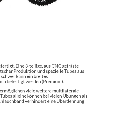
ertigt. Eine 3-teilige, aus CNC gefräste
utscher Produktion und spezielle Tubes aus
 schwer kann ein breites
lich befestigt werden (Premium).
rmöglichen viele weitere multilaterale
Tubes alleine können bei vielen Übungen als
Schlauchband verhindert eine Überdehnung