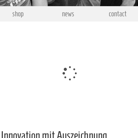
shop
news
contact
 Innovation mit Auszeichnung