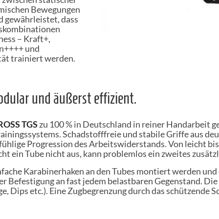
amischen Bewegungen
 gewährleistet, dass
gskombinationen
ness – Kraft+,
on++++ und
ät trainiert werden.
dular und äußerst effizient.
ROSS
TGS
zu 100 % in Deutschland in reiner Handarbeit gef
ainingssystems. Schadstofffreie und stabile Griffe aus de
ühlige Progression des Arbeitswiderstands. Von leicht bis
ht ein Tube nicht aus, kann problemlos ein zweites zusätz
nfache Karabinerhaken an den Tubes montiert werden und e
er Befestigung an fast jedem belastbaren Gegenstand. Die 
, Dips etc.). Eine Zugbegrenzung durch das schützende 