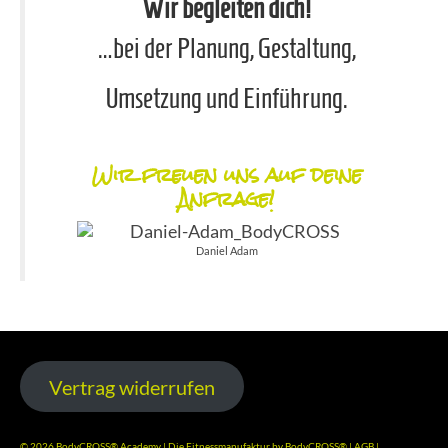
Wir begleiten dich!
…bei der Planung, Gestaltung,
Umsetzung und Einführung.
Wir freuen uns auf deine
Anfrage!
Daniel Adam
Vertrag widerrufen
© 2026 BodyCROSS® Academy | Die Fitnessmanufaktur by BodyCROSS® |
AGB
|