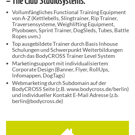
– The Club Studiosystems:
Vollumfängliches Functional Training Equipment
von A-Z (Kettlebells, Slingtrainer, Rip Trainer,
Traversensysteme, Weighlifting Equipment,
Plyoboxen, Sprint Trainer, DogSleds, Tubes, Battle
Ropes uvm.)
Top ausgebildete Trainer durch Basis Inhouse
Schulungen und Schwerpunkt Weiterbildungen
durch das BodyCROSS Trainer Level System
Marketingsupport mit individualisiertem
Corporate Design (Banner, Flyer, RollUps,
Infomappen, DogTags)
Webmarketing durch Subdomain auf der
BodyCROSS Seite (z.B. www.bodycross.de/berlin)
und individueller Kontakt E-Mail Adresse (z.b.
berlin@bodycross.de)