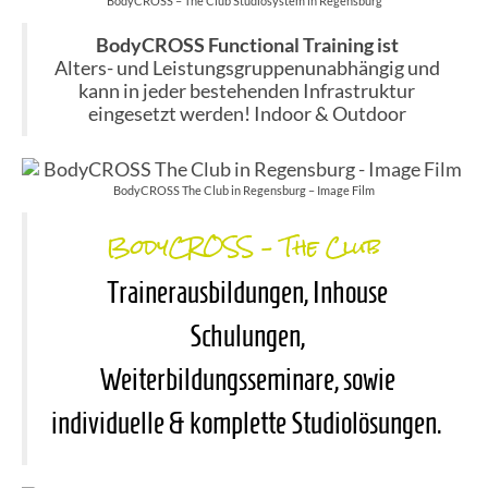
BodyCROSS – The Club Studiosystem in Regensburg
BodyCROSS Functional Training ist
Alters- und Leistungsgruppenunabhängig und
kann in jeder bestehenden Infrastruktur
eingesetzt werden! Indoor & Outdoor
BodyCROSS The Club in Regensburg – Image Film
BodyCROSS – The Club
Trainerausbildungen, Inhouse
Schulungen,
Weiterbildungsseminare,
sowie
individuelle & komplette Studiolösungen.