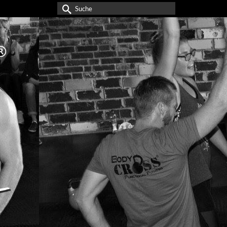
Suche
nach: