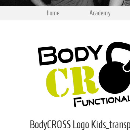
home
Academy
BodyCROSS Logo Kids_trans