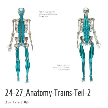
24-27_Anatomy-Trains-Teil-2
von
Rainer
|
0