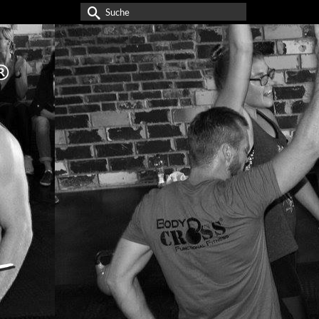
Suche
nach: