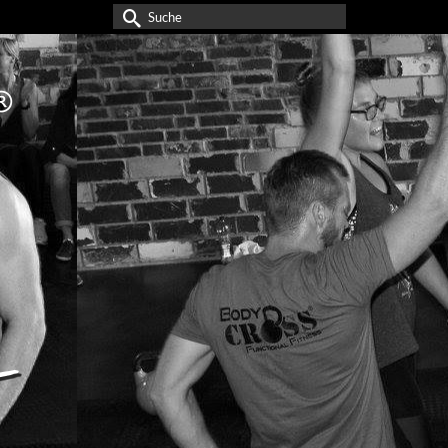
Suche
nach: