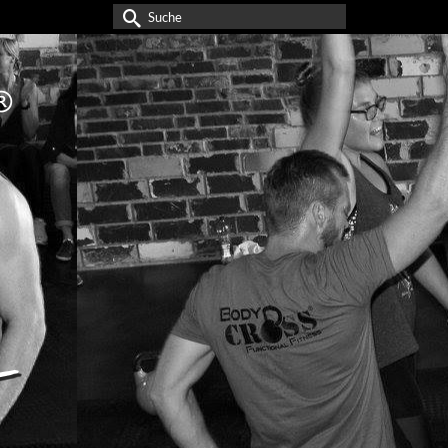
Suche
nach: