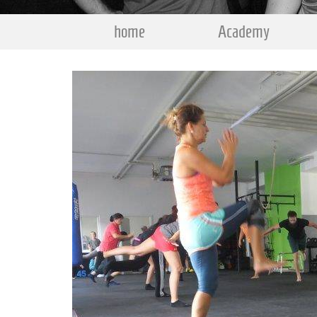
home
Academy