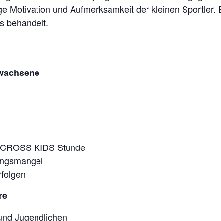
ge Motivation und Aufmerksamkeit der kleinen Sportler. 
s behandelt.
rwachsene
odyCROSS KIDS Stunde
ungsmangel
folgen
re
und Jugendlichen