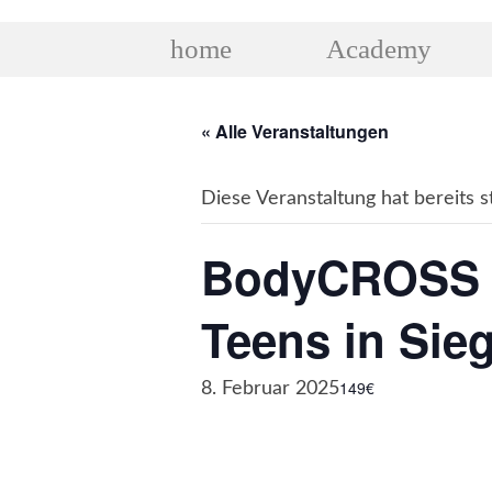
home
Academy
« Alle Veranstaltungen
Diese Veranstaltung hat bereits s
BodyCROSS KI
Teens in Sie
149€
8. Februar 2025