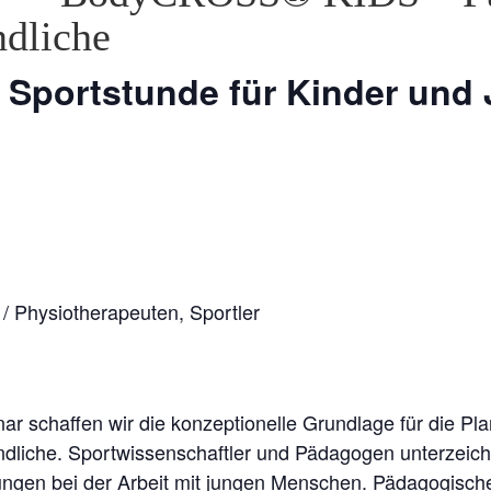
ndliche
 Sportstunde für Kinder und 
- / Physiotherapeuten, Sportler
r schaffen wir die konzeptionelle Grundlage für die Pl
ndliche. Sportwissenschaftler und Pädagogen unterzeich
en bei der Arbeit mit jungen Menschen. Pädagogische 