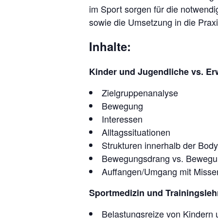
im Sport sorgen für die notwendi
sowie die Umsetzung in die Praxi
Inhalte:
Kinder und Jugendliche vs. E
Zielgruppenanalyse
Bewegung
Interessen
Alltagssituationen
Strukturen innerhalb der B
Bewegungsdrang vs. Beweg
Auffangen/Umgang mit Misser
Sportmedizin und Trainingsleh
Belastungsreize von Kindern 