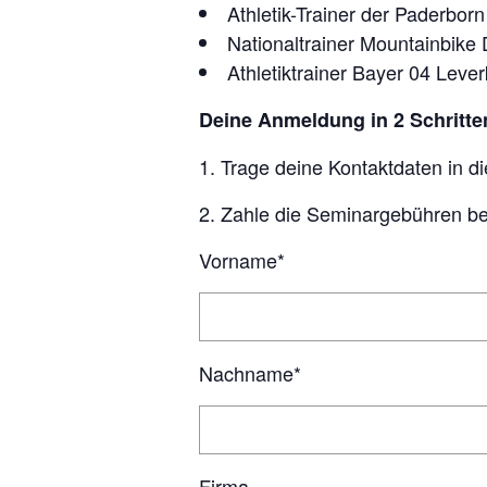
Athletik-Trainer der Paderbor
Nationaltrainer Mountainbike 
Athletiktrainer Bayer 04 Leve
Deine Anmeldung in 2 Schritte
1. Trage deine Kontaktdaten in d
2. Zahle die Seminargebühren b
Vorname*
Nachname*
Firma