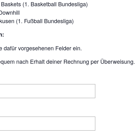
n Baskets (1. Basketball Bundesliga)
Downhill
rkusen (1. Fußball Bundesliga)
n:
ie dafür vorgesehenen Felder ein.
equem nach Erhalt deiner Rechnung per Überweisung.