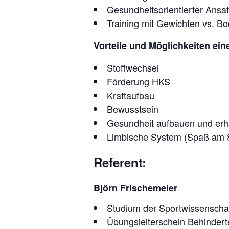
Gesundheitsorientierter Ansa
Training mit Gewichten vs. Bo
Vorteile und Möglichkeiten e
Stoffwechsel
Förderung HKS
Kraftaufbau
Bewusstsein
Gesundheit aufbauen und erha
Limbische System (Spaß am S
Referent:
Björn Frischemeier
Studium der Sportwissenscha
Übungsleiterschein Behindert