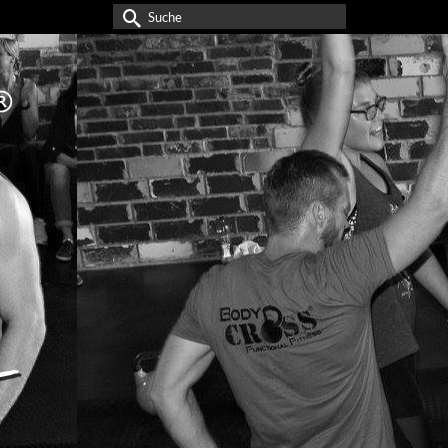
Suche
nach: