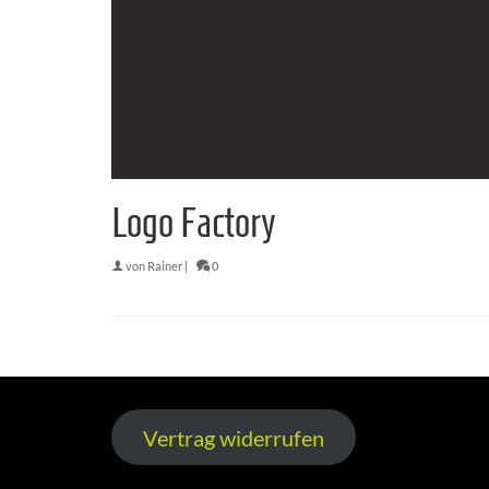
Logo Factory
von
Rainer
|
0
Vertrag widerrufen