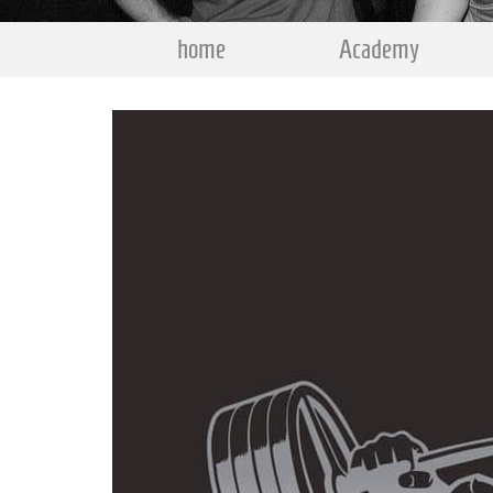
home
Academy