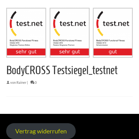
BodyCROSS Testsiegel_testnet
von
Rainer
|
0
Vertrag widerrufen