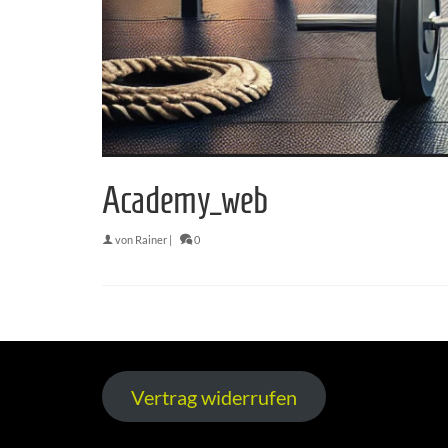
Academy_web
von
Rainer
|
0
Vertrag widerrufen