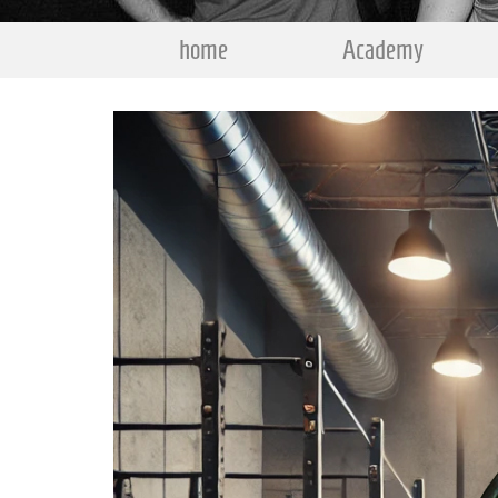
home
Academy