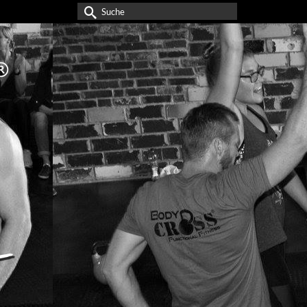
Suche
nach: