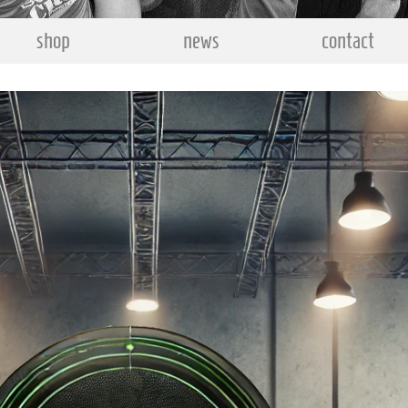
shop
news
contact