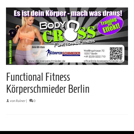
Functional Fitness
Körperschmieder Berlin
von
Rainer
|
0