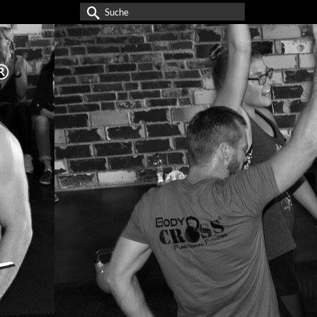
Suche
nach: