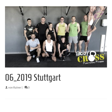
06_2019 Stuttgart
von
Rainer
|
0