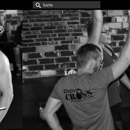
Suche
nach: