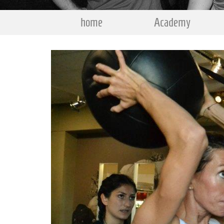
home
Academy