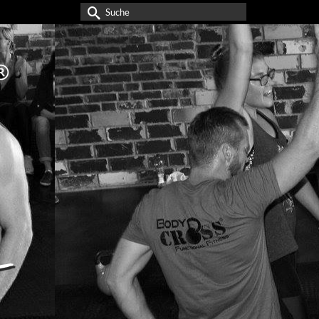
Suche
nach: