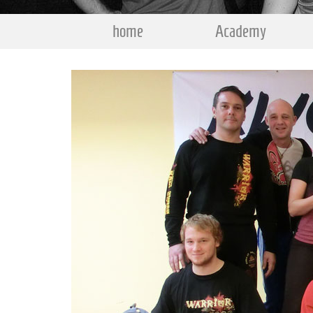
home
Academy