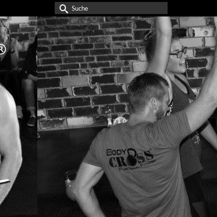
Suche
nach: