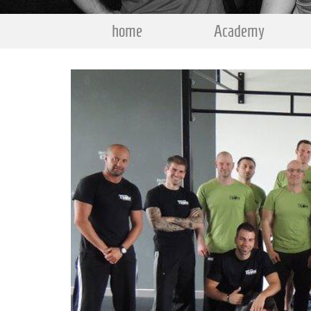
home
Academy