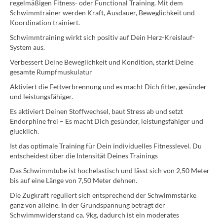
regelmäßigen Fitness- oder Functional Training. Mit dem
Schwimmtrainer werden Kraft, Ausdauer, Beweglichkeit und
Koordination trainiert.
Schwimmtraining wirkt sich positiv auf Dein Herz-Kreislauf-
System aus.
Verbessert Deine Beweglichkeit und Kondition, stärkt Deine
gesamte Rumpfmuskulatur
Aktiviert die Fettverbrennung und es macht Dich fitter, gesünder
und leistungsfähiger.
Es aktiviert Deinen Stoffwechsel, baut Stress ab und setzt
Endorphine frei – Es macht Dich gesünder, leistungsfähiger und
glücklich.
Ist das optimale Training für Dein individuelles Fitnesslevel. Du
entscheidest über die Intensität Deines Trainings
Das Schwimmtube ist hochelastisch und lässt sich von 2,50 Meter
bis auf eine Länge von 7,50 Meter dehnen.
Die Zugkraft reguliert sich entsprechend der Schwimmstärke
ganz von alleine. In der Grundspannung beträgt der
Schwimmwiderstand ca. 9kg, dadurch ist ein moderates