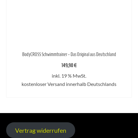
BodyCROSS Schwimmtrainer – Das Original aus Deutschland
149,90
€
inkl. 19 % MwSt.
kostenloser Versand innerhalb Deutschlands
IN DEN WARENKORB
Vertrag widerrufen