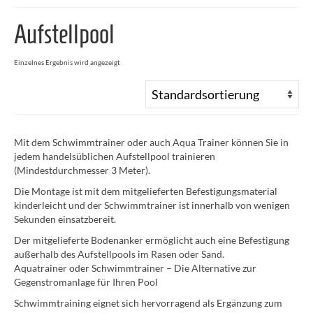
Aufstellpool
Einzelnes Ergebnis wird angezeigt
Mit dem Schwimmtrainer oder auch Aqua Trainer können Sie in
jedem handelsüblichen Aufstellpool trainieren
(Mindestdurchmesser 3 Meter).
Die Montage ist mit dem mitgelieferten Befestigungsmaterial
kinderleicht und der Schwimmtrainer ist innerhalb von wenigen
Sekunden einsatzbereit.
Der mitgelieferte Bodenanker ermöglicht auch eine Befestigung
außerhalb des Aufstellpools im Rasen oder Sand.
Aquatrainer oder Schwimmtrainer – Die Alternative zur
Gegenstromanlage für Ihren Pool
Schwimmtraining eignet sich hervorragend als Ergänzung zum