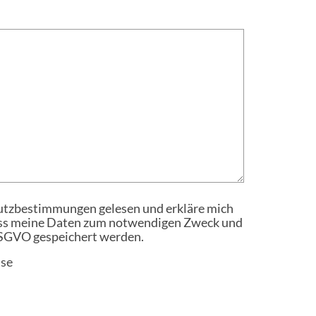
utzbestimmungen gelesen und erkläre mich
ass meine Daten zum notwendigen Zweck und
SGVO gespeichert werden.
se