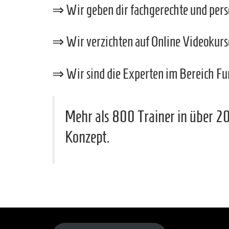
⇒ Wir geben dir fachgerechte und persö
⇒ Wir verzichten auf Online Videokurse 
⇒ Wir sind die Experten im Bereich Fun
Mehr als 800 Trainer in über 2
Konzept.