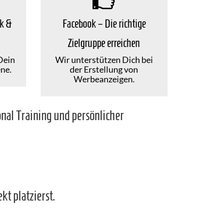
ik &
Facebook – Die richtige
Zielgruppe erreichen
Dein
Wir unterstützen Dich bei
ne.
der Erstellung von
Werbeanzeigen.
nal Training und persönlicher
kt platzierst.