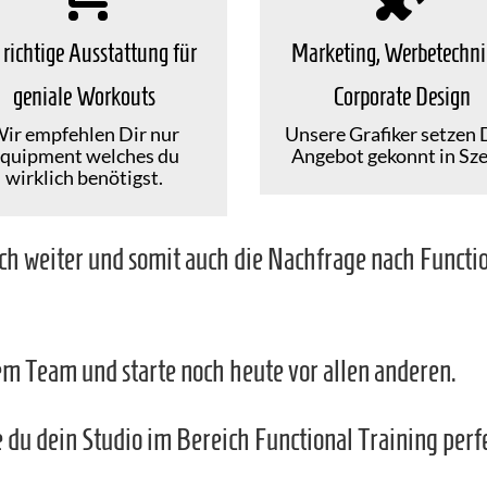
 richtige Ausstattung für
Marketing, Werbetechn
geniale Workouts
Corporate Design
ir empfehlen Dir nur
Unsere Grafiker setzen 
quipment welches du
Angebot gekonnt in Sze
wirklich benötigst.
h weiter und somit auch die Nachfrage nach Functio
rem Team und starte noch heute vor allen anderen.
e du dein Studio im Bereich Functional Training perfe