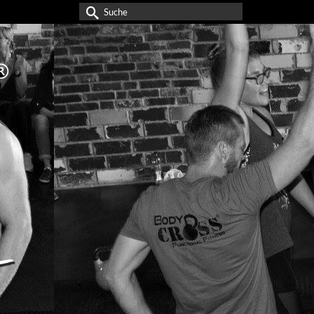
Suche
nach: