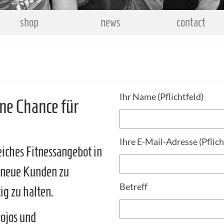
shop
news
contact
Ihr Name (Pflichtfeld)
ne Chance für
Ihre E-Mail-Adresse (Pflich
eiches Fitnessangebot in
, neue Kunden zu
Betreff
g zu halten.
Dojos und