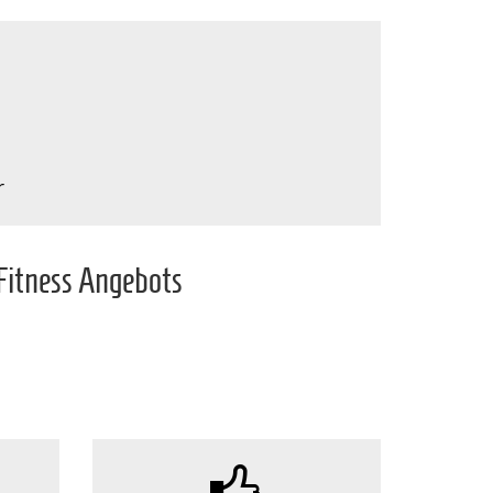
r
 Fitness Angebots