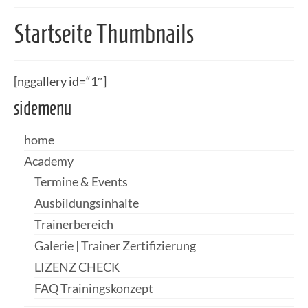
Startseite Thumbnails
[nggallery id=“1″]
sidemenu
home
Academy
Termine & Events
Ausbildungsinhalte
Trainerbereich
Galerie | Trainer Zertifizierung
LIZENZ CHECK
FAQ Trainingskonzept